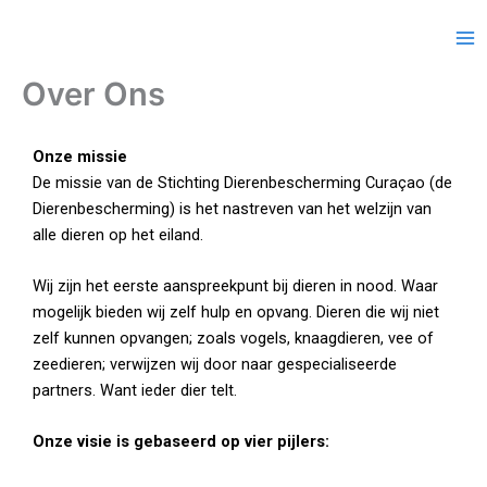
Ga
Beschikbare dieren
naar
de
Over Ons
inhoud
Onze missie
De missie van de Stichting Dierenbescherming Curaçao (de
Dierenbescherming) is het nastreven van het welzijn van
alle dieren op het eiland.
Wij zijn het eerste aanspreekpunt bij dieren in nood. Waar
mogelijk bieden wij zelf hulp en opvang. Dieren die wij niet
zelf kunnen opvangen; zoals vogels, knaagdieren, vee of
zeedieren; verwijzen wij door naar gespecialiseerde
partners. Want ieder dier telt.
Onze visie is gebaseerd op vier pijlers: