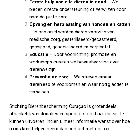
Eerste hulp aan alle dieren in nood
– We
bieden directe ondersteuning of verwijzen door
naar de juiste zorg.
Opvang en herplaatsing van honden en katten
– In ons asiel worden dieren voorzien van
medische zorg, gesteriliseerd/gecastreerd,
gechipped, gesocialiseerd en herplaatst.
Educatie
– Door voorlichting, promotie en
workshops creëren we bewustwording over
dierenwelzijn.
Preventie en zorg
– We streven ernaar
dierenleed te voorkomen en waar nodig actief te
verhelpen.
Stichting Dierenbescherming Curaçao is grotendeels
afhankelijk van donaties en sponsors om haar missie te
kunnen uitvoeren. Indien u meer informatie wenst over hoe
u ons kunt helpen neem dan
contact
met ons op.